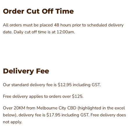
Order Cut Off Time
All orders must be placed 48 hours prior to scheduled delivery
date. Daily cut off time is at 12:00am.
Delivery Fee
Our standard delivery fee is $12.95 including GST.
Free delivery applies to orders over $125.
Over 20KM from Melbourne City CBD (highlighted in the excel
below), delivery fee is $17.95 including GST. Free delivery does
not apply.